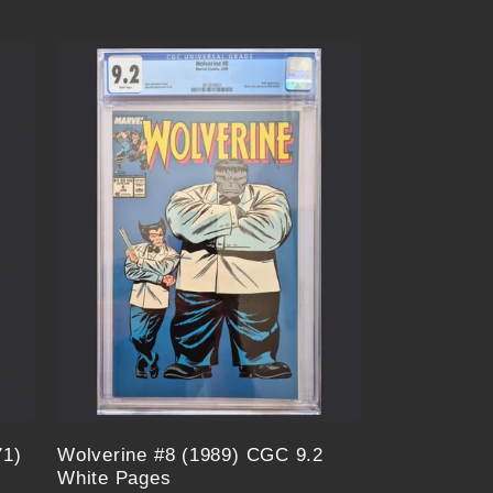
Preis
71)
Wolverine #8 (1989) CGC 9.2
White Pages