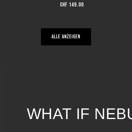
Normaler
CHF 149.00
Preis
Alle anzeigen
WHAT IF NEB