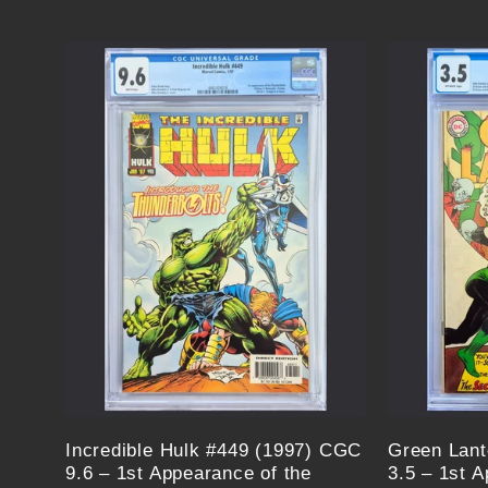
Preis
Preis
Incredible Hulk #449 (1997) CGC
Green Lant
9.6 – 1st Appearance of the
3.5 – 1st 