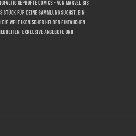
rgfältig geprüfte Comics – von Marvel bis
es Stück für deine Sammlung suchst, ein
n die Welt ikonischer Helden eintauchen
 Neuheiten, exklusive Angebote und