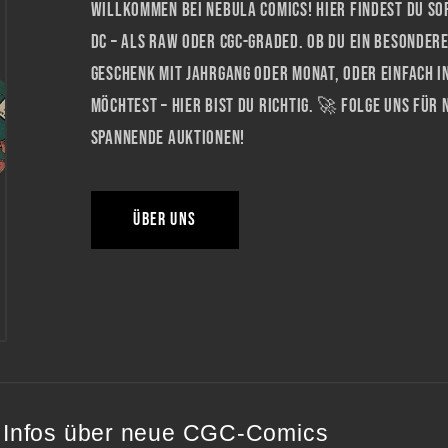
Willkommen bei Nebula Comics! Hier findest du so
DC – als RAW oder CGC-graded. Ob du ein besonder
Geschenk mit Jahrgang oder Monat, oder einfach i
möchtest – hier bist du richtig. 🚀 Folge uns für
spannende Auktionen!
Über uns
er Infos über neue CGC-Comics